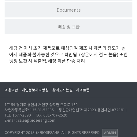
Documents
배송 및 교환
해당 건 자사 초기 제품으로 예상되며 제조 시 제품의 점도가 높
아서 제품화 불가능한 것으로 확인됨. (상온에서 점도 높음) 또한
냉장 보관 시 석출됨. 해당 제품 단종 처리
이용약관
개인정보처리방침
찾아오시는길
사이트맵
17159 경기도 용인시 처인구 양지면 주북로 160
사업자등록번호: 135-81-53985
통신판매업신고: 제2023-용인처인-0720호
｜
｜
TEL: 1577-2390
FAX: 031-707-2520
｜
E-mail : sales@biosesang.com
COPYRIGHT 2018 © BIOSESANG. ALL RIGHTS RESERVED.
ADMIN